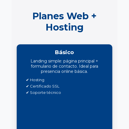
Planes Web +
Hosting
Básico
Landing simple: página principal +
formulario de contacto. Ideal para
presencia online básica.
✔ Hosting
✔ Certificado SSL
✔ Soporte técnico