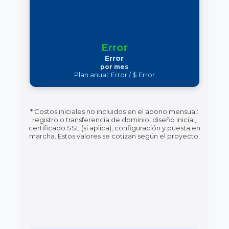
Error
Error
por mes
Plan anual:
Error
/ $
Error
* Costos iniciales no incluidos en el abono mensual:
registro o transferencia de dominio, diseño inicial,
certificado SSL (si aplica), configuración y puesta en
marcha. Estos valores se cotizan según el proyecto.