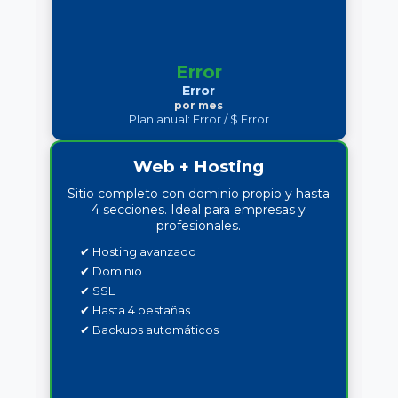
Error
Error
por mes
Plan anual:
Error
/ $
Error
Web + Hosting
Sitio completo con dominio propio y hasta
4 secciones. Ideal para empresas y
profesionales.
✔ Hosting avanzado
✔ Dominio
✔ SSL
✔ Hasta 4 pestañas
✔ Backups automáticos