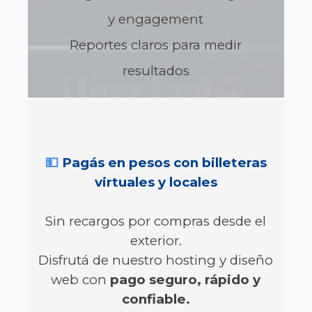
y engagement
Reportes claros para medir
resultados
💵
Pagás en pesos con billeteras
virtuales y locales
Sin recargos por compras desde el
exterior.
Disfrutá de nuestro hosting y diseño
web con
pago seguro, rápido y
confiable.